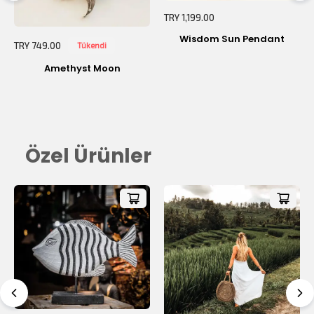
TRY 1,199.00
Sepetiniz Boş!
Wisdom Sun Pendant
TRY 749.00
Tükendi
Amethyst Moon
Özel Ürünler