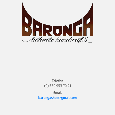
Telefon
(0) 539 953 70 21
Email
barongashop@gmail.com