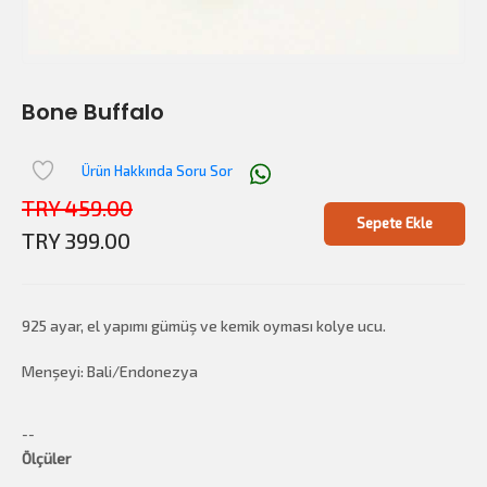
Bone Buffalo
Ürün Hakkında Soru Sor
TRY 459.00
Sepete Ekle
TRY 399.00
925 ayar, el yapımı gümüş ve kemik oyması kolye ucu.
Menşeyi: Bali/Endonezya
--
Ölçüler