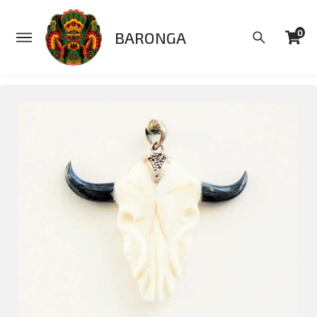
0
BARONGA