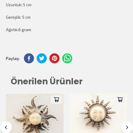
Uzunluk: 5 cm
Genişlik: 5 cm
Ağırlık:6 gram
$0.00
Toplam Tutar:
Paylaş:
Önerilen Ürünler