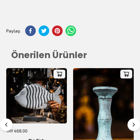
Paylaş:
Önerilen Ürünler
$0.00
Toplam Tutar:
TRY 468.00