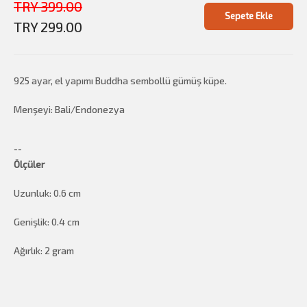
TRY 399.00
Sepete Ekle
TRY 299.00
925 ayar, el yapımı Buddha sembollü gümüş küpe.
Menşeyi: Bali/Endonezya
--
Ölçüler
Uzunluk: 0.6 cm
Genişlik: 0.4 cm
Ağırlık: 2 gram