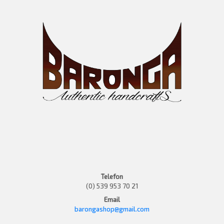
Telefon
(0) 539 953 70 21
Email
barongashop@gmail.com