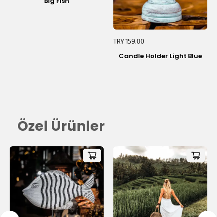
Big Fish
Sepetiniz Boş!
TRY 159.00
Candle Holder Light Blue
Özel Ürünler