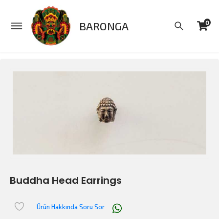
0
BARONGA
Buddha Head Earrings
Ürün Hakkında Soru Sor