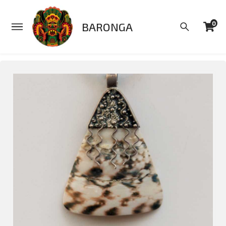
0
BARONGA