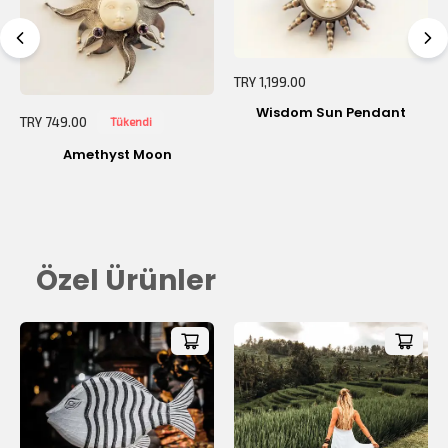
Sepetiniz Boş!
TRY 1,199.00
Wisdom Sun Pendant
TRY 749.00
Tükendi
Amethyst Moon
Özel Ürünler