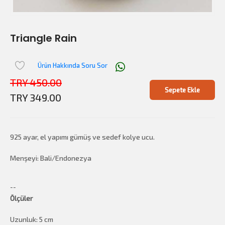
Triangle Rain
Ürün Hakkında Soru Sor
TRY 450.00
Sepete Ekle
TRY 349.00
925 ayar, el yapımı gümüş ve sedef kolye ucu.
Menşeyi: Bali/Endonezya
--
Ölçüler
Uzunluk: 5 cm