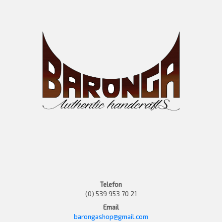
Telefon
(0) 539 953 70 21
Email
barongashop@gmail.com