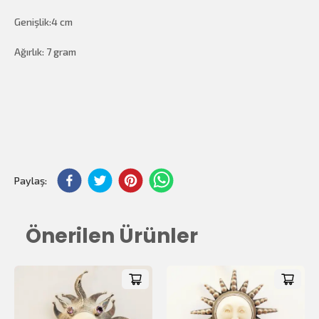
Genişlik:4 cm
Ağırlık: 7 gram
$0.00
Toplam Tutar:
Paylaş:
Önerilen Ürünler