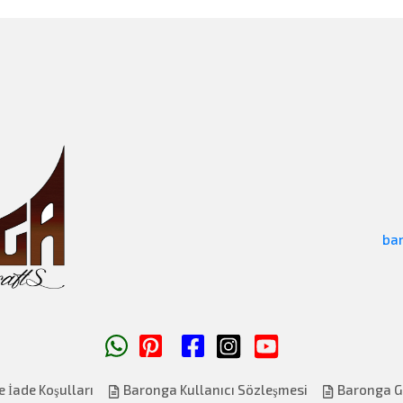
ba
e İade Koşulları
Baronga Kullanıcı Sözleşmesi
Baronga Giz