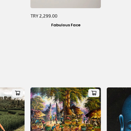
Sepetiniz Boş!
TRY 2,299.00
Fabulous Face