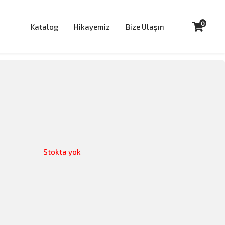
0
Katalog
Hikayemiz
Bize Ulaşın
Stokta yok