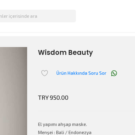
Wisdom Beauty
Ürün Hakkında Soru Sor
TRY 950.00
El yapımı ahşap maske.
Menşei : Bali / Endonezya