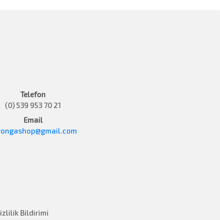
Telefon
(0) 539 953 70 21
Email
rongashop@gmail.com
lilik Bildirimi