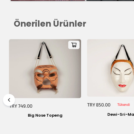
Önerilen Ürünler
Toplam Tutar:
TRY 850.00
Tükendi
TRY 749.00
Dewi-Sri-Ma
Big Nose Topeng