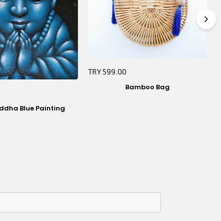
TRY 599.00
Bamboo Bag
T
ddha Blue Painting