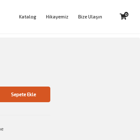
0
Katalog
Hikayemiz
Bize Ulaşın
Sepete Ekle
pe