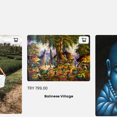
Sepetiniz Boş!
TRY 799.00
Balinese Village