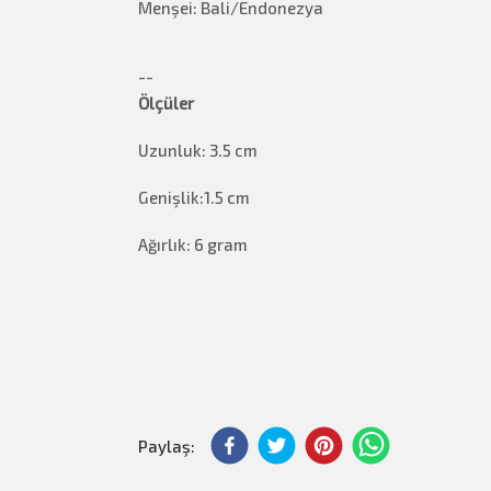
Menşei: Bali/Endonezya
--
Ölçüler
Uzunluk: 3.5 cm
Genişlik:1.5 cm
Ağırlık: 6 gram
Paylaş: