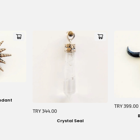
ndant
TRY 399.00
TRY 344.00
Crystal Seal