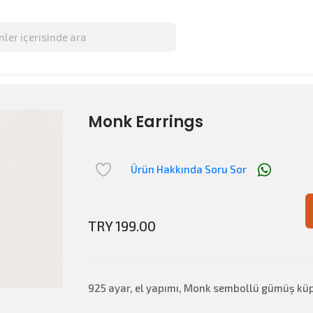
Monk Earrings
Ürün Hakkında Soru Sor
TRY 199.00
925 ayar, el yapımı, Monk sembollü gümüş kü