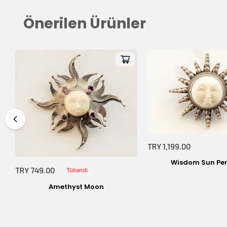
Önerilen Ürünler
Toplam Tutar:
TRY 1,199.00
Wisdom Sun Pe
TRY 749.00
Tükendi
Amethyst Moon