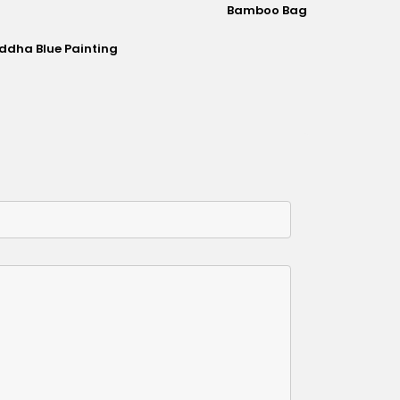
Bamboo Bag
T
ddha Blue Painting