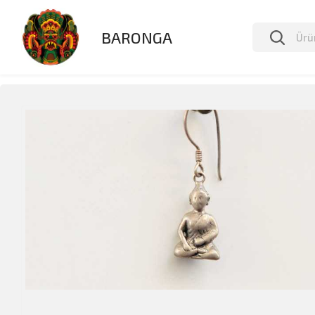
BARONGA